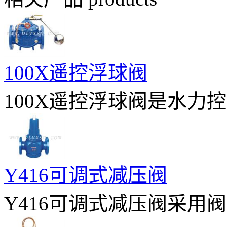
100X遥控浮球阀
100X遥控浮球阀是水力控
Y416可调式减压阀
Y416可调式减压阀采用阀