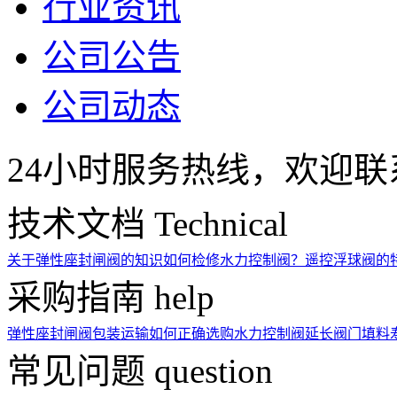
行业资讯
公司公告
公司动态
24小时服务热线，欢迎联
技术文档
Technical
关于弹性座封闸阀的知识
如何检修水力控制阀？
遥控浮球阀的
采购指南
help
弹性座封闸阀包装运输
如何正确选购水力控制阀
延长阀门填料
常见问题
question