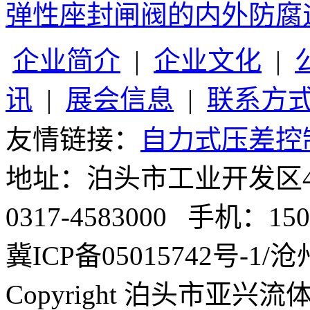
弹性座封闸阀的内外防腐
企业简介
|
企业文化
|
讯
|
展会信息
|
联系方
友情链接：
自力式压差控
地址：泊头市工业开发区4号
0317-4583000 手机：1503
冀ICP备05015742号-1/沧州
Copyright 泊头市亚兴流体