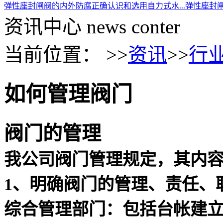
弹性座封闸阀的内外防腐
正确认识和选用自力式水...
弹性座封
资讯中心
news conter
当前位置： >>
资讯
>>
行
如何管理阀门
阀门的管理
我公司
阀门管理规定，其内
1
、明确阀门的管理、责任、
综合管理部门：包括台帐建