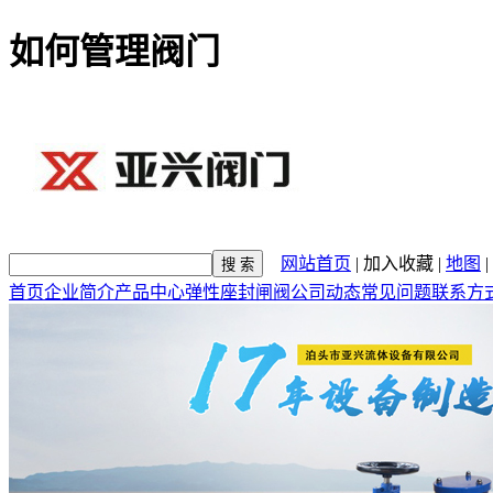
如何管理阀门
网站首页
|
加入收藏
|
地图
|
首页
企业简介
产品中心
弹性座封闸阀
公司动态
常见问题
联系方