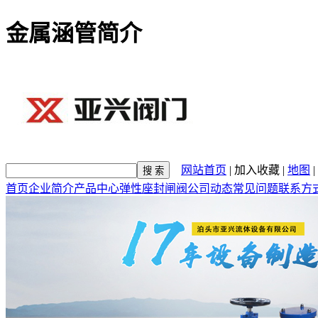
金属涵管简介
网站首页
|
加入收藏
|
地图
|
首页
企业简介
产品中心
弹性座封闸阀
公司动态
常见问题
联系方