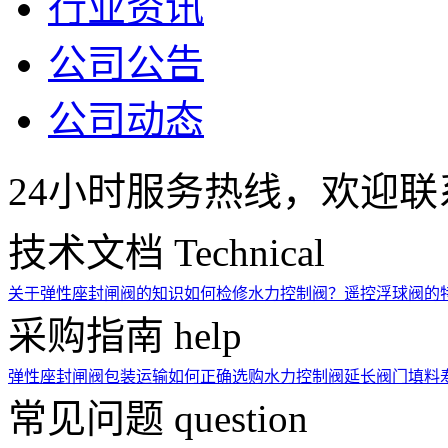
行业资讯
公司公告
公司动态
24小时服务热线，欢迎联
技术文档
Technical
关于弹性座封闸阀的知识
如何检修水力控制阀？
遥控浮球阀的
采购指南
help
弹性座封闸阀包装运输
如何正确选购水力控制阀
延长阀门填料
常见问题
question