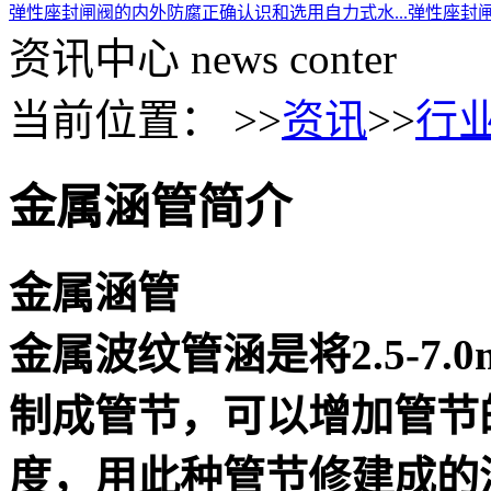
弹性座封闸阀的内外防腐
正确认识和选用自力式水...
弹性座封
资讯中心
news conter
当前位置： >>
资讯
>>
行
金属涵管简介
金属涵管
金属波纹管涵是将2.5-7
制成管节，可以增加管节
度，用此种管节修建成的