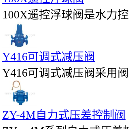
100X遥控浮球阀是水力控
Y416可调式减压阀
Y416可调式减压阀采用阀
ZY-4M自力式压差控制阀