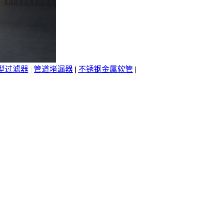
型过滤器
|
管道堵漏器
|
不锈钢金属软管
|