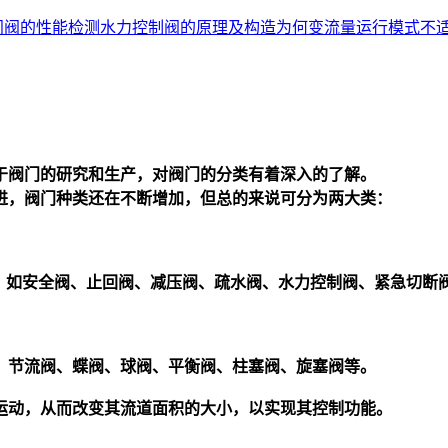
闸阀的性能检测
水力控制阀的原理及构造
为何变流量运行模式不适.
于
阀门
的研究和生产，对
阀门
的分类有着深入的了解。
进，
阀门
种类还在不断增加，但总的来说可分为两大类：
。如安全阀、止回阀、减压阀、疏水阀、水力控制阀、紧急切断
、节流阀、蝶阀、球阀、平衡阀、柱塞阀、旋塞阀等。
运动，从而改变其流道面积的大小，以实现其控制功能。