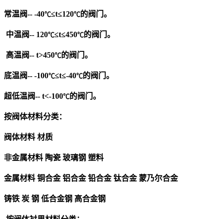
常温阀
-- -40
≤t≤120
的
阀门
。
℃
℃
中温阀
-- 120
≤t≤450
的
阀门
。
℃
℃
高温阀
-- t>450
的
阀门
。
℃
底温阀
-- -100
≤t≤-40
的
阀门
。
℃
℃
超低温阀
-- t<-100
的
阀门
。
℃
按阀体材料分类：
阀体材料 材质
非金属材料 陶瓷 玻璃钢 塑料
金属材料 铜合金 铝合金 铅合金 钛合金 蒙乃尔合金
铸铁 炭 钢 低合金钢 高合金钢