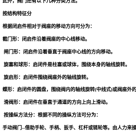
此外，
阀门
还有以下几种分类方法。
按结构特征分
根据闭启件相对于阀座的移动方向可分为：
截门形：闭启件沿着阀座的中心线移动。
闸门形：闭启件沿着垂直于阀座中心线的方向移动。
旋塞和球形：启闭件是柱塞或球体，围绕本身的轴线旋转。
旋启形：启闭件围绕阀座外的轴线旋转。
蝶形：启闭件的圆盘，围绕阀内的轴线旋转
(
中线式
)
或阀座外
滑阀形：启闭件在垂直于通道的方向上向上滑动。
按操纵方法分：根据不同的操纵方法可分为：
手动
阀门
--
借助手轮、手柄、扳手、杠杆或链轮等。由人力来