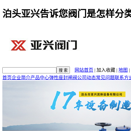
泊头亚兴告诉您阀门是怎样分
网站首页
|
加入收藏
|
地图
|
首页
企业简介
产品中心
弹性座封闸阀
公司动态
常见问题
联系方