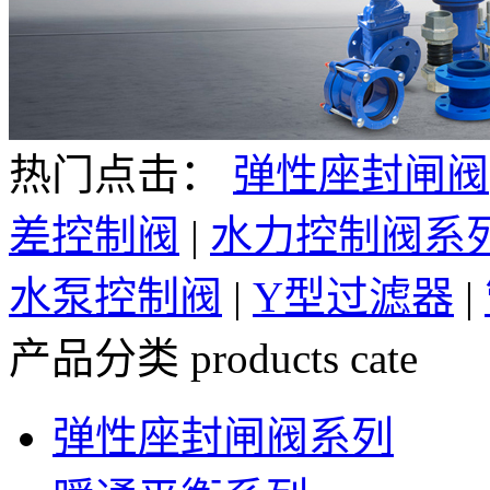
热门点击：
弹性座封闸阀
差控制阀
|
水力控制阀系
水泵控制阀
|
Y型过滤器
|
产品分类
products cate
弹性座封闸阀系列