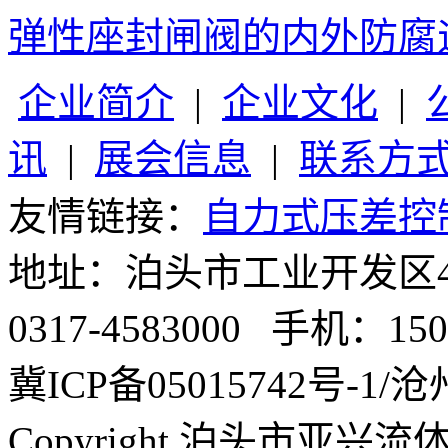
弹性座封闸阀的内外防腐
企业简介
|
企业文化
|
讯
|
展会信息
|
联系方
友情链接：
自力式压差控
地址：泊头市工业开发区4号
0317-4583000 手机：1503
冀ICP备05015742号-1/沧州
Copyright 泊头市亚兴流体