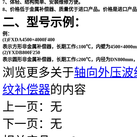
7、体轻、结构简单、安装维修方便。
8、价格低于金属补偿器、质量优于进口产品。价格是进口产品的1
二、型号示例：
例：
(1)FXDA4500×4000F400
表示方形非金属补偿器，长期工作≤100℃，内壁为4500×4000
(2)YXDB800F250
表示圆形非金属补偿器，长期工作≤200℃，内径为DN800mm
浏览更多关于
轴向外压波
纹补偿器
的内容
上一页：无
下一页：无