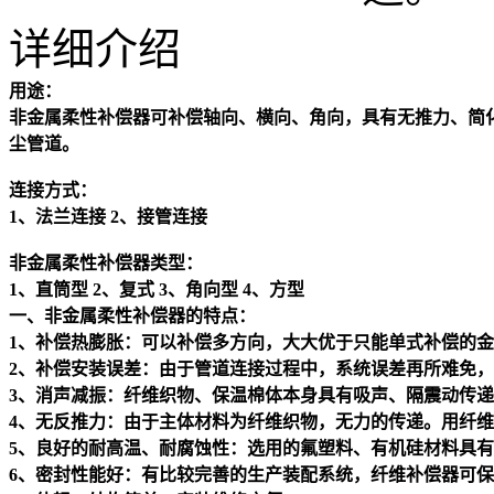
详细介绍
用途：
非金属柔性补偿器
可补偿轴向、横向、角向，具有无推力、简
尘管道。
连接方式：
1、法兰连接 2、接管连接
非金属柔性补偿器
类型：
1、直筒型 2、复式 3、角向型 4、方型
一、
非金属柔性补偿器
的特点：
1、补偿热膨胀：可以补偿多方向，大大优于只能单式补偿的
2、补偿安装误差：由于管道连接过程中，系统误差再所难免
3、消声减振：纤维织物、保温棉体本身具有吸声、隔震动传递
4、无反推力：由于主体材料为纤维织物，无力的传递。用纤
5、良好的耐高温、耐腐蚀性：选用的氟塑料、有机硅材料具
6、密封性能好：有比较完善的生产装配系统，纤维补偿器可