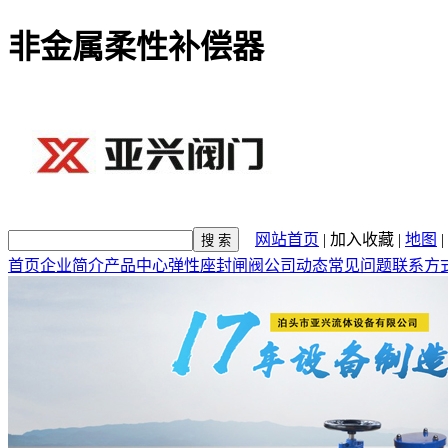
非金属柔性补偿器
网站首页
|
加入收藏
|
地图
|
首页
企业简介
产品中心
弹性座封闸阀
公司动态
常见问题
联系方