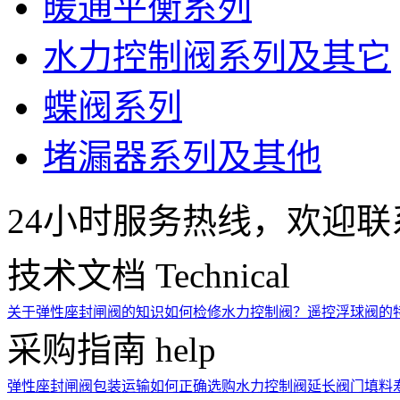
暖通平衡系列
水力控制阀系列及其它
蝶阀系列
堵漏器系列及其他
24小时服务热线，欢迎联
技术文档
Technical
关于弹性座封闸阀的知识
如何检修水力控制阀？
遥控浮球阀的
采购指南
help
弹性座封闸阀包装运输
如何正确选购水力控制阀
延长阀门填料