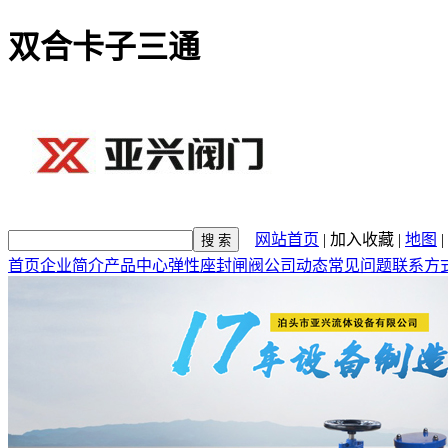
双合卡子三通
网站首页
|
加入收藏
|
地图
|
首页
企业简介
产品中心
弹性座封闸阀
公司动态
常见问题
联系方