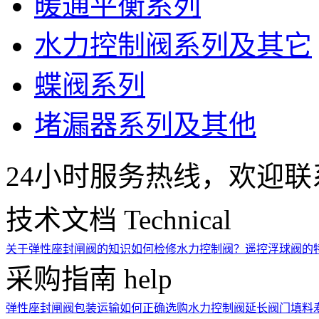
暖通平衡系列
水力控制阀系列及其它
蝶阀系列
堵漏器系列及其他
24小时服务热线，欢迎联
技术文档
Technical
关于弹性座封闸阀的知识
如何检修水力控制阀？
遥控浮球阀的
采购指南
help
弹性座封闸阀包装运输
如何正确选购水力控制阀
延长阀门填料