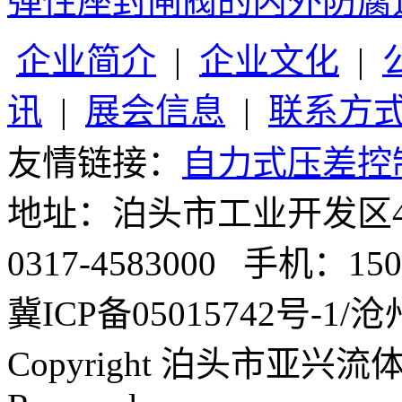
弹性座封闸阀的内外防腐
企业简介
|
企业文化
|
讯
|
展会信息
|
联系方
友情链接：
自力式压差控
地址：泊头市工业开发区4号
0317-4583000 手机：1503
冀ICP备05015742号-1/沧州
Copyright 泊头市亚兴流体