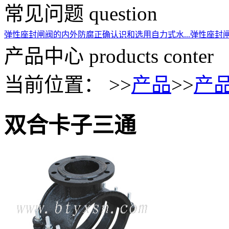
常见问题
question
弹性座封闸阀的内外防腐
正确认识和选用自力式水...
弹性座封
产品中心
products conter
当前位置： >>
产品
>>
产
双合卡子三通