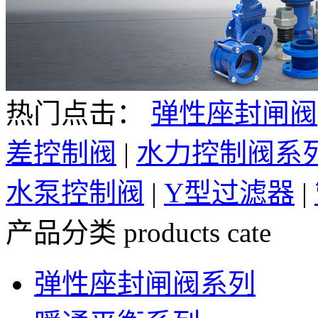
热门点击：
弹性座封闸阀
差控制阀
|
水力控制阀系
水泵控制阀
|
Y型过滤器
|
产品分类
products cate
弹性座封闸阀系列