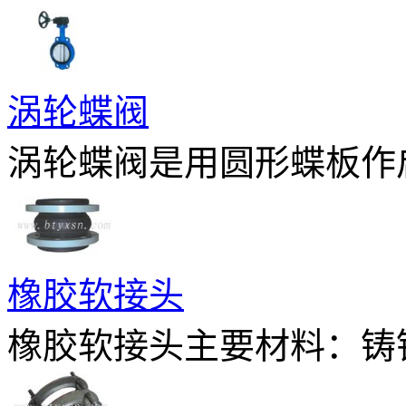
涡轮蝶阀
涡轮蝶阀是用圆形蝶板作启
橡胶软接头
橡胶软接头主要材料：铸钢