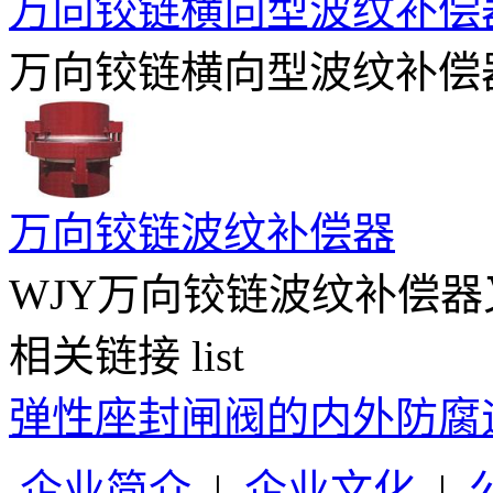
万向铰链横向型波纹补偿
万向铰链横向型波纹补偿器
万向铰链波纹补偿器
WJY万向铰链波纹补偿器又
相关链接
list
弹性座封闸阀的内外防腐
企业简介
|
企业文化
|