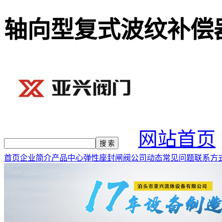
轴向型复式波纹补偿
网站首页
首页
企业简介
产品中心
弹性座封闸阀
公司动态
常见问题
联系方