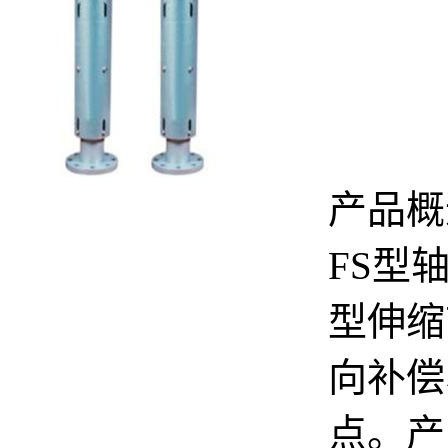
产品概
FS型
型伸缩
向补偿
点。产