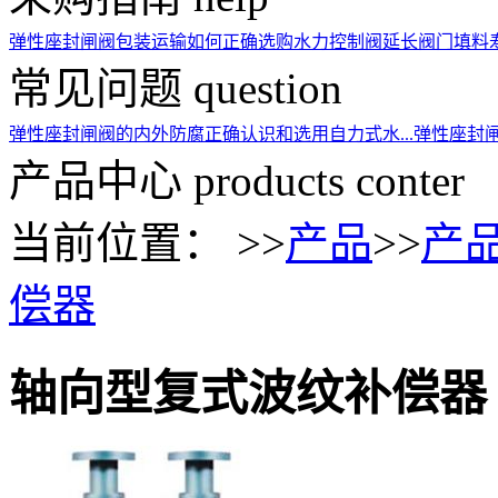
弹性座封闸阀包装运输
如何正确选购水力控制阀
延长阀门填料
常见问题
question
弹性座封闸阀的内外防腐
正确认识和选用自力式水...
弹性座封
产品中心
products conter
当前位置： >>
产品
>>
产
偿器
轴向型复式波纹补偿器