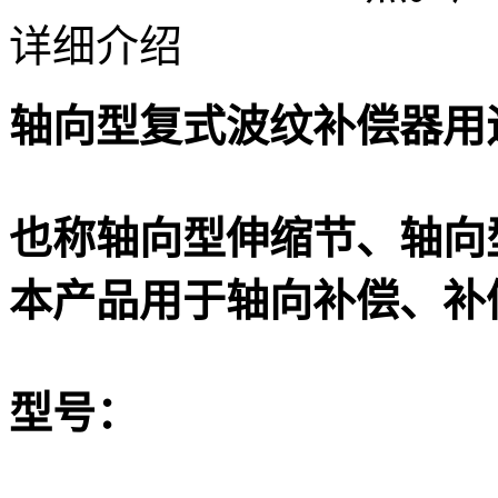
详细介绍
轴向型复式波纹补偿器
用
也称轴向型伸缩节、轴向
本产品用于轴向补偿、补
型号：