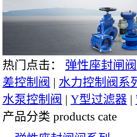
热门点击：
弹性座封闸阀
差控制阀
|
水力控制阀系
水泵控制阀
|
Y型过滤器
|
产品分类
products cate