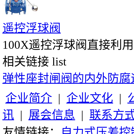
遥控浮球阀
100X遥控浮球阀直接利用
相关链接
list
弹性座封闸阀的内外防腐
企业简介
|
企业文化
|
讯
|
展会信息
|
联系方
友情链接：
自力式压差控