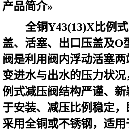
产品简介
»
全铜
Y43
(
13
)
X比例
盖、活塞、出口压盖及
O
阀是利用阀内浮动活塞两
变进水与出水的压力状况
例式减压阀
结构严谨、新
于安装、减压比例稳定，即
采用全铜或不锈钢，适用