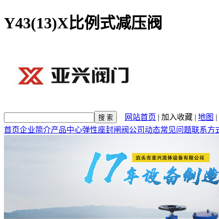
Y43(13)X比例式减压阀
网站首页
|
加入收藏
|
地图
|
首页
企业简介
产品中心
弹性座封闸阀
公司动态
常见问题
联系方