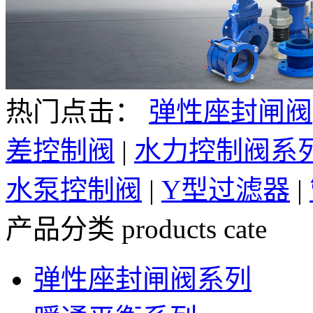
热门点击：
弹性座封闸阀
差控制阀
|
水力控制阀系
水泵控制阀
|
Y型过滤器
|
产品分类
products cate
弹性座封闸阀系列