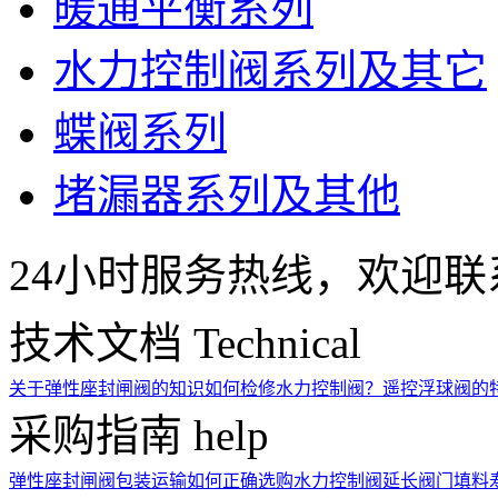
暖通平衡系列
水力控制阀系列及其它
蝶阀系列
堵漏器系列及其他
24小时服务热线，欢迎联
技术文档
Technical
关于弹性座封闸阀的知识
如何检修水力控制阀？
遥控浮球阀的
采购指南
help
弹性座封闸阀包装运输
如何正确选购水力控制阀
延长阀门填料